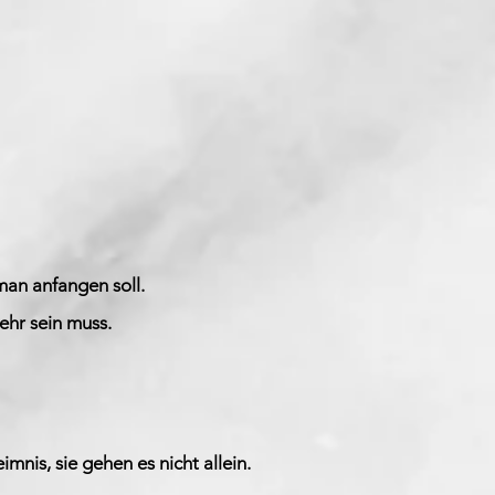
man anfangen soll.
hr sein muss.
nis, sie gehen es nicht allein.