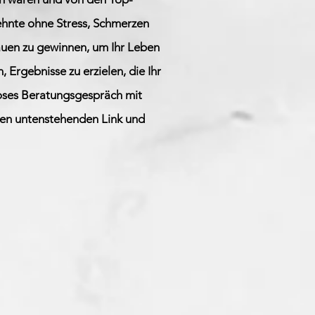
ehnte ohne Stress, Schmerzen
rauen zu gewinnen, um Ihr Leben
n, Ergebnisse zu erzielen, die Ihr
nloses Beratungsgespräch mit
 den untenstehenden Link und