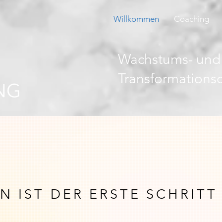
Willkommen
Coaching
Wachstums- und
Transformations
 IST DER ERSTE SCHRITT