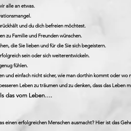
ir alle an etwas.
vationsmangel.
urückhält und du dich befreien möchtest.
gen zu Familie und Freunden wünschen.
en, die Sie lieben und für die Sie sich begeistern.
rfolgreich sein oder sich weiterentwickeln.
 genug fühlen.
en und einfach nicht sicher, wie man dorthin kommt oder wo 
esseren Leben zu träumen und zu denken, dass das Leben me
 als das vom Leben….
as einen erfolgreichen Menschen ausmacht? Hier ist das Geheim