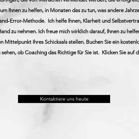
um Ihnen zu helfen, in Monaten das zu tun, was andere Jahrz
-and-Error-Methode.
Ich helfe Ihnen, Klarheit und Selbstvert
e Hand zu nehmen.
Ich freue mich wirklich darauf, Ihnen zu helfe
n Mittelpunkt Ihres Schicksals stellen. Buchen Sie ein koste
sehen, ob Coaching das Richtige für Sie ist.
Klicken Sie auf
Kontaktiere uns heute