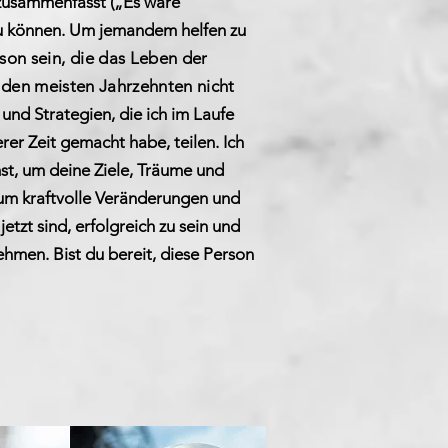
, zusammenfasst („Es wäre
 zu können. Um jemandem helfen zu
son sein, die das Leben der
n den meisten Jahrzehnten nicht
und Strategien, die ich im Laufe
rer Zeit gemacht habe, teilen. Ich
st, um deine Ziele, Träume und
 um kraftvolle Veränderungen und
tzt sind, erfolgreich zu sein und
nehmen. Bist du bereit, diese Person