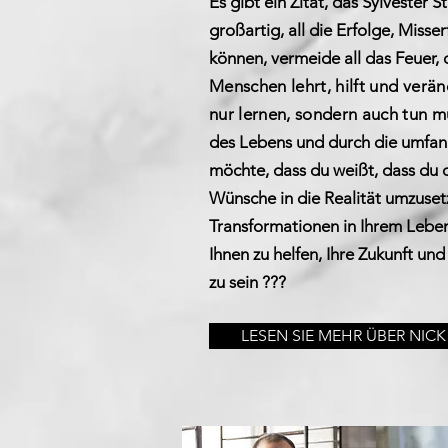
Es gibt ein Zitat, das Sylvester
großartig, all die Erfolge, Mis
können, vermeide all das Feuer,
Menschen lehrt, hilft und verän
nur lernen, sondern auch tun m
des Lebens und durch die umfangr
möchte, dass du weißt, dass du 
Wünsche in die Realität umzuset
Transformationen in Ihrem Leben 
Ihnen zu helfen, Ihre Zukunft und
zu sein ???
LESEN SIE MEHR ÜBER NICK