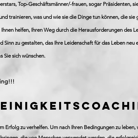
erstars, Top-Geschäftsmänner/-frauen, sogar Präsidenten, sie
und trainieren, was und wie sie die Dinge tun können, die si
n Ihnen helfen, Ihren Weg durch die Herausforderungen des L
d Sinn zu gestalten, das Ihre Leidenschaft für das Leben neu e
as Sie sich wünschen.
ing!!!
ieinigkeitscoachi
um Erfolg zu verhelfen. Um nach Ihren Bedingungen zu leben, 
bringen, die von Menschen verwendet werden, die erfolgrei