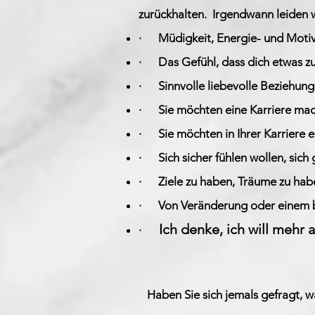
zurückhalten.
Irgendwann leiden w
·
Müdigkeit, Energie- und Moti
·
Das Gefühl, dass dich etwas z
·
Sinnvolle liebevolle Beziehun
·
Sie möchten eine Karriere mach
·
Sie möchten in Ihrer Karriere e
·
Sich sicher fühlen wollen, sich
·
Ziele zu haben, Träume zu hab
·
Von Veränderung oder einem b
Ich denke, ich will mehr
·
Haben Sie sich jemals gefragt, w