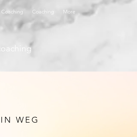
Coaching
Coaching
More
coaching
 IN WEG