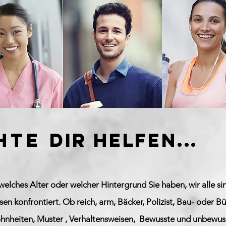
chte
dir helfen...
d, welches Alter oder welcher Hintergrund Sie haben, wir alle 
n konfrontiert. Ob reich, arm, Bäcker, Polizist, Bau- oder B
ohnheiten,
Muster
,
Verhaltensweisen,
Bewusste und unbewuss