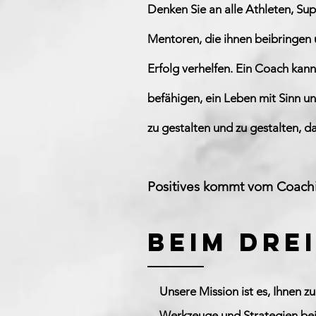
Denken Sie an alle Athleten, Sup
Mentoren, die ihnen beibringen 
Erfolg verhelfen. Ein Coach kan
befähigen, ein Leben mit Sinn un
zu gestalten und zu gestalten, d
Positives kommt vom Coach
beim Dre
Unsere Mission ist es, Ihnen z
Werkzeuge und Strategien bei