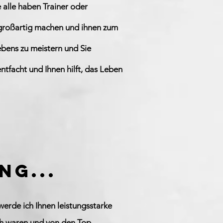
 alle haben Trainer oder
e großartig machen und ihnen zum
ebens zu meistern und Sie
ntfacht und Ihnen hilft, das Leben
ng...
werde ich Ihnen leistungsstarke
ch waren und von den Top-