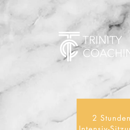
2 Stunde
Intensiv-Sitz